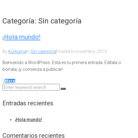
Categoría:
Sin categoría
¡Hola mundo!
By
Kurkuma
In
Sin categoría
Posted
6 noviembre, 2013
Bienvenido a WordPress. Esta es tu primera entrada. Edítala o
bórrala, ¡y comienza a publicar!.
0
More
Search
for:
Entradas recientes
¡Hola mundo!
Comentarios recientes